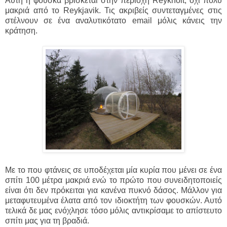
Αυτή η φούσκα βρίσκεται στην περιοχή Reykholt, όχι πολύ
μακριά από το Reykjavik. Τις ακριβείς συντεταγμένες στις
στέλνουν σε ένα αναλυτικότατο email μόλις κάνεις την
κράτηση.
Με το που φτάνεις σε υποδέχεται μία κυρία που μένει σε ένα
σπίτι 100 μέτρα μακριά ενώ το πρώτο που συνειδητοποιείς
είναι ότι δεν πρόκειται για κανένα πυκνό δάσος. Μάλλον για
μεταφυτευμένα έλατα από τον ιδιοκτήτη των φουσκών. Αυτό
τελικά δε μας ενόχλησε τόσο μόλις αντικρίσαμε το απίστευτο
σπίτι μας για τη βραδιά.