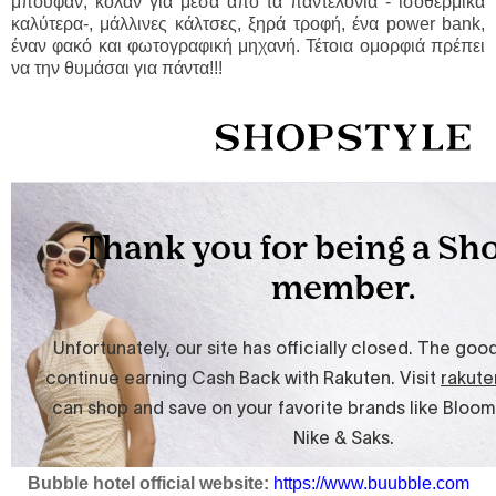
μπουφάν, κολάν για μέσα από τα παντελόνια - ισοθερμικά
καλύτερα-, μάλλινες κάλτσες, ξηρά τροφή, ένα power bank,
έναν φακό και φωτογραφική μηχανή. Τέτοια ομορφιά πρέπει
να την θυμάσαι για πάντα!!!
Bubble hotel official website:
https://www.buubble.com