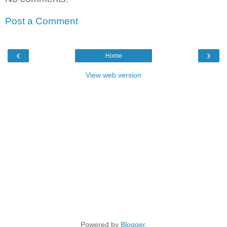
Post a Comment
‹
›
Home
View web version
Powered by
Blogger
.