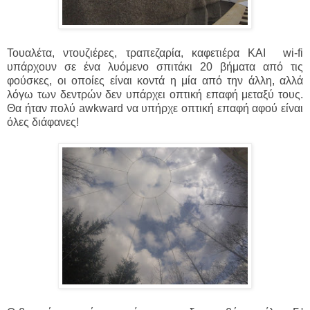
Τουαλέτα, ντουζιέρες, τραπεζαρία, καφετιέρα ΚΑΙ wi-fi
υπάρχουν σε ένα λυόμενο σπιτάκι 20 βήματα από τις
φούσκες, οι οποίες είναι κοντά η μία από την άλλη, αλλά
λόγω των δεντρών δεν υπάρχει οπτική επαφή μεταξύ τους.
Θα ήταν πολύ awkward να υπήρχε οπτική επαφή αφού είναι
όλες διάφανες!