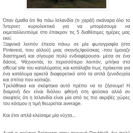
Όταν έμαθα ότι θα πάω Iσλανδία (τι χαρά!) σκάναρα όλο το
Ίντερνετ κυριολεκτικά για να μπορέσουμε να
εκμεταλλευτούμε στο έπακρον τις 5 διαθέσιμες ημέρες μας
εκεί.
Ξαφνικά λοιπόν έπεσα πάνω σε μία φωτογραφία (στο
Pinterest, που αλλού) μιας σκηνής/φούσκας -που έμοιαζε
διαστημική και σίγουρα πολύ ενδιαφέρουσα- μέσα σε ένα
δάσος. Ψάχνοντάς το περισσότερο λοιπόν, μπήκα στο
official site του καταλύματος και κατάλαβα πως πρόκειται για
ένα κατάλυμα αρκετά διαφορετικό από τα απλά ξενοδοχεία
και σπίτια που κοίταζα.
Τρελάθηκα και σκέφτηκα αυτό πρέπει να το ζήσουμε! Η
διαμονή δεν είναι διόλου φθηνή στη φούσκα αλλά αν
σκεφτείς ότι η Ισλανδία είναι μία από τις πιο ακριβές χώρες
του κόσμου η τιμή θεωρείται average.
Και έτσι απλά κλείσαμε μία νύχτα...