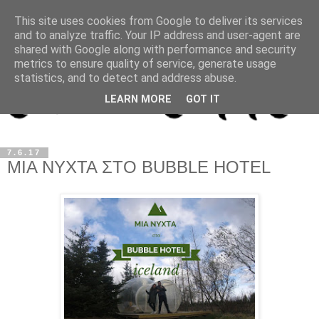
This site uses cookies from Google to deliver its services
and to analyze traffic. Your IP address and user-agent are
shared with Google along with performance and security
metrics to ensure quality of service, generate usage
statistics, and to detect and address abuse.
LEARN MORE
GOT IT
7.6.17
ΜΙΑ ΝΥΧΤΑ ΣΤΟ BUBBLE HOTEL