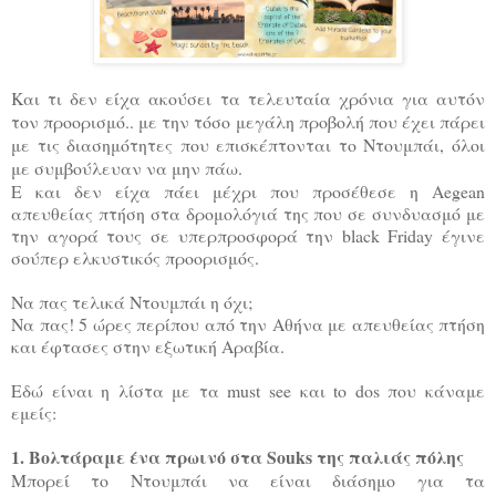
Και τι δεν είχα ακούσει τα τελευταία χρόνια για αυτόν
τον προορισμό.. με την τόσο μεγάλη προβολή που έχει πάρει
με τις διασημότητες που επισκέπτονται το Ντουμπάι, όλοι
με συμβούλευαν να μην πάω.
Ε και δεν είχα πάει μέχρι που προσέθεσε η Aegean
απευθείας πτήση στα δρομολόγιά της που σε συνδυασμό με
την αγορά τους σε υπερπροσφορά την black Friday έγινε
σούπερ ελκυστικός προορισμός.
Να πας τελικά Ντουμπάι η όχι;
Να πας! 5 ώρες περίπου από την Αθήνα με απευθείας πτήση
και έφτασες στην εξωτική Αραβία.
Εδώ είναι η λίστα με τα must see και to dos που κάναμε
εμείς:
1. Βολτάραμε ένα πρωινό στα Souks της παλιάς πόλης
Μπορεί το Ντουμπάι να είναι διάσημο για τα