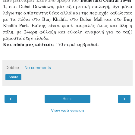
1,
στο Dubai Downtown, μία εξαιρετική επιλογή, όχι μόνο
λόγω της απίστευτης θέας αλλά και της περιοχής καθώς πας
με τα πόδια στο Burj Khalifa, στο Dubai Mall και στο Burj
Khalifa Park. Eπίσης είναι φουλ ασφαλές όπως και όλη η
πόλη, με 24ωρη φύλαξη και εύκολη αναμονή για το ταξί
μπροστά στην είσοδο.
Και πόσο μας κόστισε;
170 ευρώ τη βραδιά.
Debbie
No comments:
Share
‹
›
Home
View web version