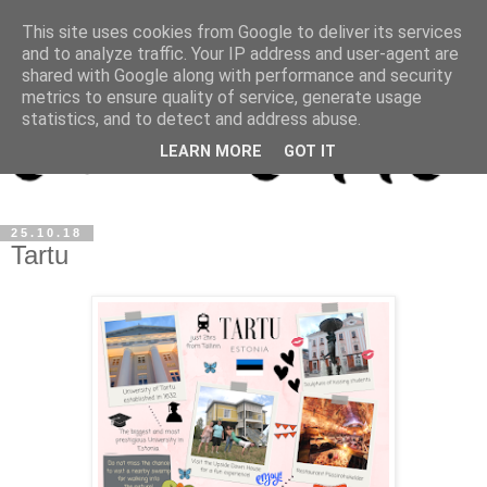
This site uses cookies from Google to deliver its services
and to analyze traffic. Your IP address and user-agent are
shared with Google along with performance and security
metrics to ensure quality of service, generate usage
statistics, and to detect and address abuse.
LEARN MORE
GOT IT
25.10.18
Tartu