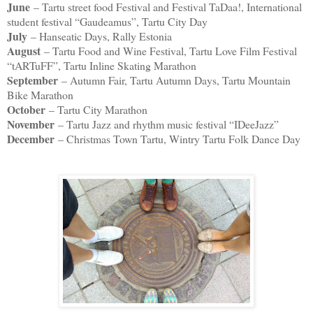
June
– Tartu street food Festival and Festival TaDaa!, International
student festival “Gaudeamus”, Tartu City Day
July
– Hanseatic Days, Rally Estonia
August
– Tartu Food and Wine Festival, Tartu Love Film Festival
“tARTuFF”, Tartu Inline Skating Marathon
September
– Autumn Fair, Tartu Autumn Days, Tartu Mountain
Bike Marathon
October
– Tartu City Marathon
November
– Tartu Jazz and rhythm music festival “IDeeJazz”
December
– Christmas Town Tartu, Wintry Tartu Folk Dance Day