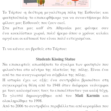
To Τάρτου -η δεύτερη μεγαλύτερη πόλη της Εσθονίας και
φοιτητούπολη- το επισκεφθήκαμε για να συναντήσουμε δύο
φίλους μας Εσθονούς που ζουν εκεί.
Στα μάτια μας καθ' ότι Αθηναίοι μας φάνηκε σαν
ένα κουκλίστικο χωριό, πολύ ήρεμο όπου ο χρόνος κυλάει
αργά και οι κάτοικοί του είναι πολύ ευτυχισμένοι.
Τι να κάνεις αν βρεθείς στο Τάρτου:
Students Kissing Statue
Ν
α επισκεφτείς οπωσδήποτε το άγαλμα των φοιτητών που
φιλιούνται στο κέντρο της πλατείας της πόλης. Είναι ένα
από τα πιο αναγνωρισμένα σύμβολα της πόλης.
Η ιστορία έχει ως εξής: ένα συντριβάνι βρισκόταν στη
συγκεκριμένη θέση από το 1948 όταν διάφοροι νεόνυμφοι
με τους καλεσμένους τους το επισκέπτονταν για καλή τύχη.
Mati Karmin
To γλυπτό δημιουργήθηκε από τον
και
ολοκληρώθηκε το 1998.
Από το 2006 το συντριβάνι περιβάλλεται από κεραμίδια που