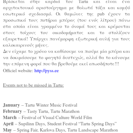
Βρίσκεται στην καρδιά του Tartu και είναι ένα
αρχιτεκτονικό αριστούργημα με θολωτά τόξα και κομψό
εσωτερικό σχεδιασμό. Οι θαμώνες της pub έχουν τα
προσωπικά τους ποτήρια μπύρας (του ενός λίτρου) πάνω
στα οποία είναι γραμμένο το όνομά τους και κρέμονται
στους τοίχους του οικοδομήματος και το στολίζουν
εξαιρετικά! Υπάρχει πανέμορφη εξωτερική αυλή για τους
καλοκαιρινούς μήνες.
Δεν είχαμε το χρόνο να καθίσουμε να πιούμε μία μπύρα και
να δοκιμάσουμε το φαγητό δυστυχώς, αλλά θα το κάνουμε
την επόμενη φορά που θα βρεθούμε εκεί οπωσδήποτε!!!
Officiel website:
http://pyss.ee
Events not to be missed in Tartu:
January
– Tartu Winter Music Festival
February
– Tasty Tartu, Tartu Marathon
March
– Festival of Visual Culture World Film
April
– Supilinn Days, Student Festival “Tartu Spring Days”
May
– Spring Fair, Karlova Days, Tartu Landscape Marathon