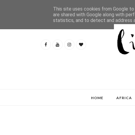
This site uses cookies from Google to d
are shared with Google along with perf
statistics, and to detect and address 
HOME
AFRICA