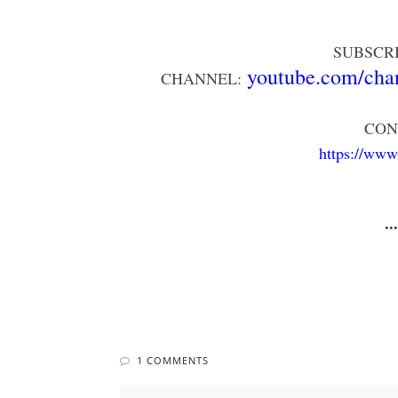
SUBSCR
youtube.com/ch
CHANNEL:
CON
https://www
..
1 COMMENTS