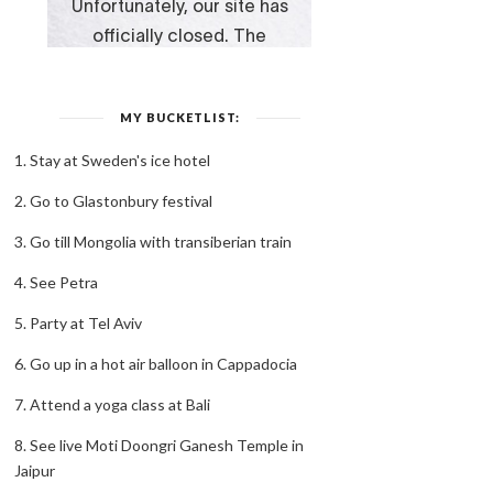
MY BUCKETLIST:
1. Stay at Sweden's ice hotel
2. Go to Glastonbury festival
3. Go till Mongolia with transiberian train
4. See Petra
5. Party at Tel Aviv
6. Go up in a hot air balloon in Cappadocia
7. Attend a yoga class at Bali
8. See live Moti Doongri Ganesh Temple in
Jaipur