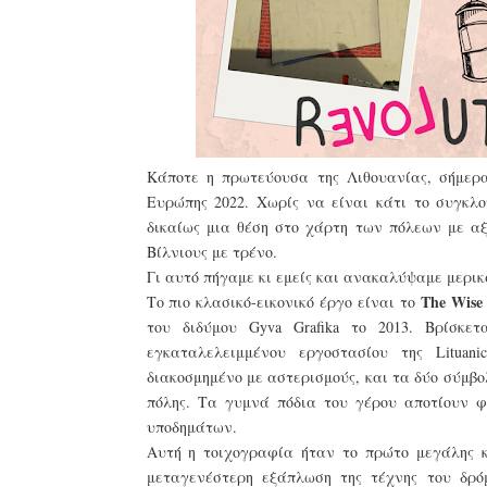
Κάποτε η πρωτεύουσα της Λιθουανίας, σήμερα
Ευρώπης 2022. Χωρίς να είναι κάτι το συγκλο
δικαίως μια θέση στο χάρτη των πόλεων με αξιο
Βίλνιους με τρένο.
Γι αυτό πήγαμε κι εμείς και ανακαλύψαμε μερικ
The Wise
Το πιο κλασικό-εικονικό έργο είναι το
του διδύμου Gyva Grafika το 2013. Βρίσκε
εγκαταλελειμμένου εργοστασίου της Lituan
διακοσμημένο με αστερισμούς, και τα δύο σύμβο
πόλης. Τα γυμνά πόδια του γέρου αποτίουν φ
υποδημάτων.
Αυτή η τοιχογραφία ήταν το πρώτο μεγάλης κλ
μεταγενέστερη εξάπλωση της τέχνης του δρό