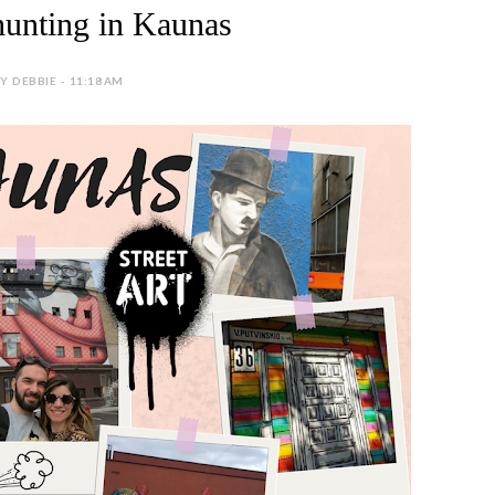
 hunting in Kaunas
Y DEBBIE - 11:18 AM