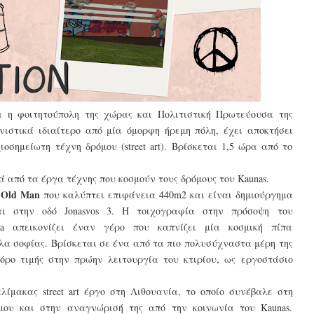
 η φοιτητούπολη της χώρας και Πολιτιστική Πρωτεύουσα της
νιστικά ιδιαίτερο από μία όμορφη ήρεμη πόλη, έχει αποκτήσει
σημείωτη τέχνη δρόμου (street art). Βρίσκεται 1,5 ώρα από το
ά από τα έργα τέχνης που κοσμούν τους δρόμους του Kaunas.
 Old Man
που καλύπτει επιφάνεια 440m2 και είναι δημιούργημα
ται στην οδό Jonasvos 3. Η τοιχογραφία στην πρόσοψη του
ica απεικονίζει έναν γέρο που καπνίζει μία κοσμική πίπα
λα σοφίας. Βρίσκεται σε ένα από τα πιο πολυσύχναστα μέρη της
όρο τιμής στην πρώην λειτουργία του κτιρίου, ως εργοστάσιο
ίμακας street art έργο στη Λιθουανία, το οποίο συνέβαλε στη
μου και στην αναγνώρισή της από την κοινωνία του Kaunas.