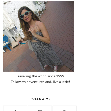
Travelling the world since 1999.
Follow my adventures and.. live a little!
FOLLOW ME