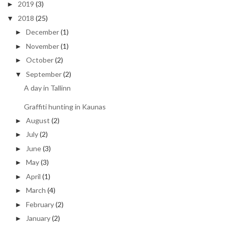
2019
(3)
►
2018
(25)
▼
December
(1)
►
November
(1)
►
October
(2)
►
September
(2)
▼
A day in Tallinn
Graffiti hunting in Kaunas
August
(2)
►
July
(2)
►
June
(3)
►
May
(3)
►
April
(1)
►
March
(4)
►
February
(2)
►
January
(2)
►