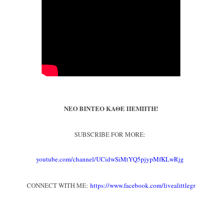
ΝΕΟ ΒΙΝΤΕΟ ΚΑΘΕ ΠΕΜΠΤΗ!
SUBSCRIBE FOR MORE:
youtube.com/channel/UCidwSiMtYQ5pjypMfKLwRjg
CONNECT WITH ME:
https://www.facebook.com/livealittlegr