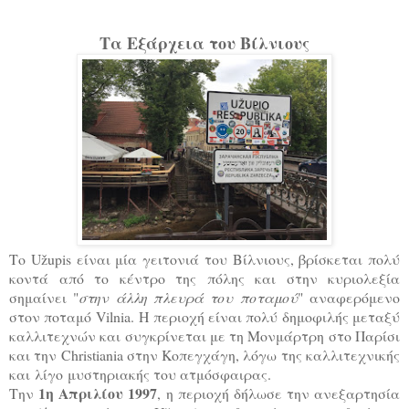
Τα Εξάρχεια του Βίλνιους
Το Užupis είναι μία γειτονιά του Βίλνιους, βρίσκεται πολύ
κοντά από το κέντρο της πόλης και στην κυριολεξία
σημαίνει "
στην άλλη πλευρά του ποταμού
" αναφερόμενο
στον ποταμό Vilnia.
Η περιοχή είναι πολύ δημοφιλής μεταξύ
καλλιτεχνών και συγκρίνεται με τη Μονμάρτρη στο Παρίσι
και την Christiania στην Κοπεγχάγη, λόγω της καλλιτεχνικής
και λίγο μυστηριακής του ατμόσφαιρας.
1η Απριλίου 1997
Την
, η περιοχή δήλωσε την ανεξαρτησία