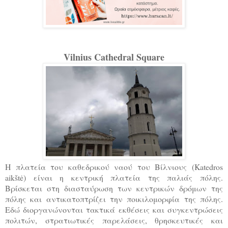
Vilnius Cathedral Square
Η πλατεία του καθεδρικού ναού του Βίλνιους (Katedros
aikštė) είναι η κεντρική πλατεία της παλιάς πόλης.
Βρίσκεται στη διασταύρωση των κεντρικών δρόμων της
πόλης και αντικατοπτρίζει την ποικιλομορφία της πόλης.
Εδώ διοργανώνονται τακτικά εκθέσεις και συγκεντρώσεις
πολιτών, στρατιωτικές παρελάσεις, θρησκευτικές και