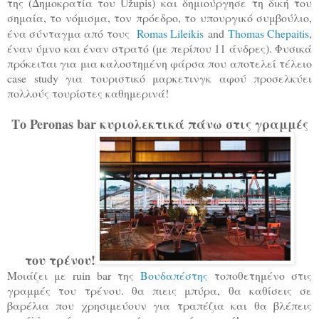
της (Δημοκρατία του Užupis) και δημιούργησε
τη δική του
σημαία, το νόμισμα, τον πρόεδρο, το υπουργικό συμβούλιο,
ένα σύνταγμα από τους
Romas Lileikis
and
Thomas Chepaitis
,
έναν ύμνο και έναν στρατό (με περίπου 11 άνδρες). Φυσικά
πρόκειται για μια καλοστημένη φάρσα που αποτελεί τέλειο
case study για τουριστικό μαρκετινγκ αφού προσελκύει
πολλούς τουρίστες καθημερινά!
Το Peronas bar κυριολεκτικά πάνω στις γραμμές
του τρένου!
Mοιάζει με ruin bar της
Βουδαπέστης
τοποθετημένο στις
γραμμές του τρένου. θα πιεις μπύρα, θα καθίσεις σε
βαρέλια που χρησιμεύουν για τραπέζια και θα βλέπεις