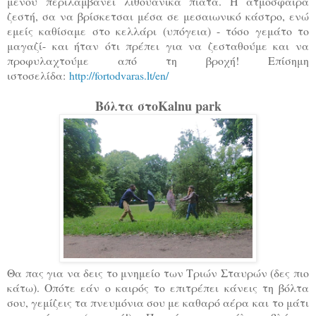
μενού περιλαμβάνει λιθουανικά πιάτα. Η ατμόσφαιρα
ζεστή, σα να βρίσκετσαι μέσα σε μεσαιωνικό κάστρο, ενώ
εμείς καθίσαμε στο κελλάρι (υπόγεια) - τόσο γεμάτο το
μαγαζί- και ήταν ότι πρέπει για να ζεσταθούμε και να
προφυλαχτούμε από τη βροχή! Επίσημη
ιστοσελίδα:
http://fortodvaras.lt/en/
Βόλτα στοKalnu park
Θα πας για να δεις το μνημείο των Τριών Σταυρών (δες πιο
κάτω). Οπότε εάν ο καιρός το επιτρέπει κάνεις τη βόλτα
σου, γεμίζεις τα πνευμόνια σου με καθαρό αέρα και το μάτι