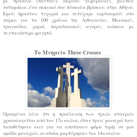
με πράσινο (παντού!). Περνάς γεφυρούλες, βλέπεις
ποταμάκια..ένα σκηνικό που δύσκολα βρίσκεις στην Αθήνα.
Εμείς ήμασταν τυχεροί και πετύχαμε εορτασμούς στο
πάρκο για τα 100 χρόνια της Λιθουανίας. Μουσικές,
τραγούδια, χοροί, παραδοσιακές αγορές, κιόσκια με
πεντανόστιμο φαγητό.
Το Μνημείο Three Crosses
Ορισμένοι λένε ότι η προέλευση των τριών σταυρών
χρονολογείται από τον 17ο αιώνα, όταν τρεις μοναχοί τους
τοποθέτησαν εκεί για να αποτίσουν φόρο τιμής σε μια
ομάδα μοναχών, οι οποίοι μαρτύρησαν τον 14ο αιώνα.