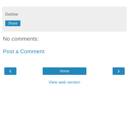
Debbie
Share
No comments:
Post a Comment
‹
›
Home
View web version